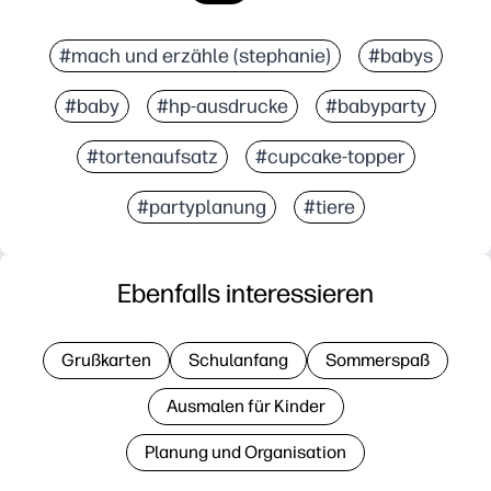
#mach und erzähle (stephanie)
#babys
#baby
#hp-ausdrucke
#babyparty
#tortenaufsatz
#cupcake-topper
#partyplanung
#tiere
Ebenfalls interessieren
Grußkarten
Schulanfang
Sommerspaß
Ausmalen für Kinder
Planung und Organisation