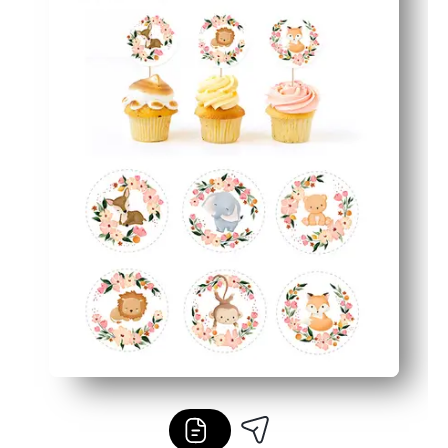
Perfekt zum Fotografieren und als Andenken geeignet — 