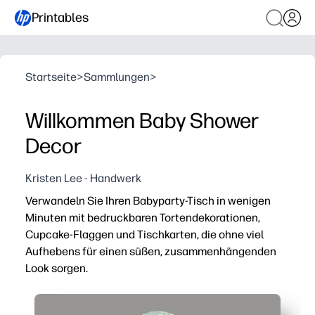
Printables
Startseite
>
Sammlungen
>
Willkommen Baby Shower
Decor
Kristen Lee - Handwerk
Verwandeln Sie Ihren Babyparty-Tisch in wenigen
Minuten mit bedruckbaren Tortendekorationen,
Cupcake-Flaggen und Tischkarten, die ohne viel
Aufhebens für einen süßen, zusammenhängenden
Look sorgen.
Warum es funktioniert:
Keine Vorbereitung — drucken Sie zu Hause aus, schneid