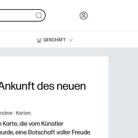
GESCHÄFT
Tinte, Toner und Papier
Drucker
 Ankunft des neuen
ndme - Karten
n Karte, die vom Künstler
de, eine Botschaft voller Freude