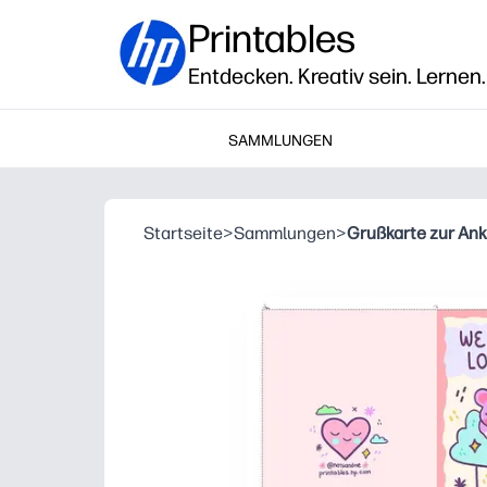
Printables
Entdecken. Kreativ sein. Lernen.
SAMMLUNGEN
Startseite
>
Sammlungen
>
Grußkarte zur An