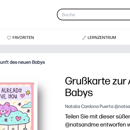
FAVORITEN
LERNZENTRUM
kunft des neuen Babys
Grußkarte zur
Babys
Natalia Cardona Puerta @natsa
Teilen Sie mit dieser süße
@natsandme entworfen wur