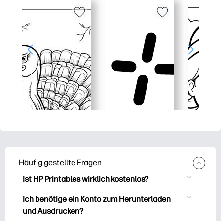
Häufig gestellte Fragen
Ist HP Printables wirklich kostenlos?
HP Printables bietet über 2.500
Ich benötige ein Konto zum Herunterladen
kostenlose Vorlagen zum Herunterladen
und Ausdrucken?
und Ausdrucken. Entdecken Sie beliebte