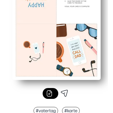
#vatertag
#karte