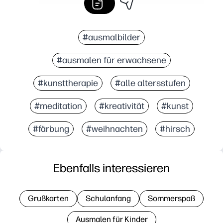
#ausmalbilder
#ausmalen für erwachsene
#kunsttherapie
#alle altersstufen
#meditation
#kreativität
#kunst
#färbung
#weihnachten
#hirsch
Ebenfalls interessieren
Grußkarten
Schulanfang
Sommerspaß
Ausmalen für Kinder