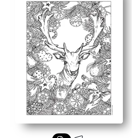
Du baust Feinmotorik und Fokus auf — ideal für frühe Zi
Sie können das Kunstwerk wiederverwenden und es in