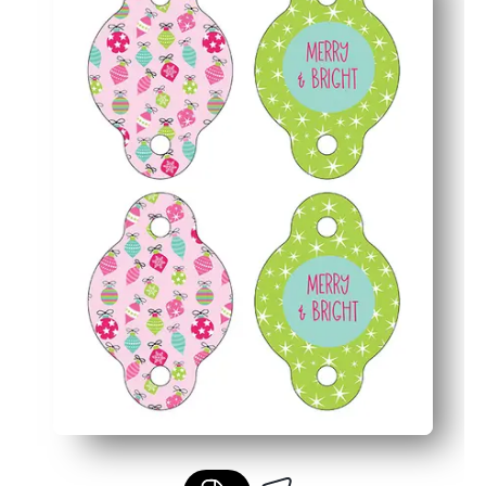
Kinderfreundliche Designs steigern die Urlaubsstimmun
Funktioniert mit Papier- oder Plastikstrohhalmen und e