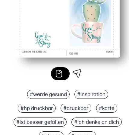
Vielseitig — ideal für Klassenzimmer, Pflegepakete od
#werde gesund
#inspiration
#hp druckbar
#druckbar
#karte
#ist besser gefallen
#ich denke an dich