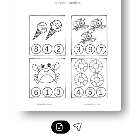
Sie können unterscheiden — kreisen, nach Code einfär