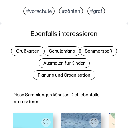
#vorschule
#zählen
#graf
Ebenfalls interessieren
Grußkarten
Schulanfang
Sommerspaß
Ausmalen für Kinder
Planung und Organisation
Diese Sammlungen könnten Dich ebenfalls
interessieren: