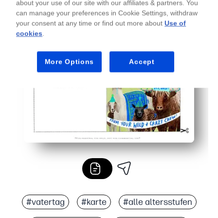
about your use of our site with our affiliates & partners. You
can manage your preferences in Cookie Settings, withdraw
your consent at any time or find out more about
Use of
cookies
.
More Options
Accept
#vatertag
#karte
#alle altersstufen