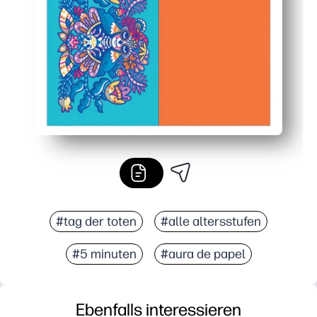
#tag der toten
#alle altersstufen
#5 minuten
#aura de papel
Ebenfalls interessieren