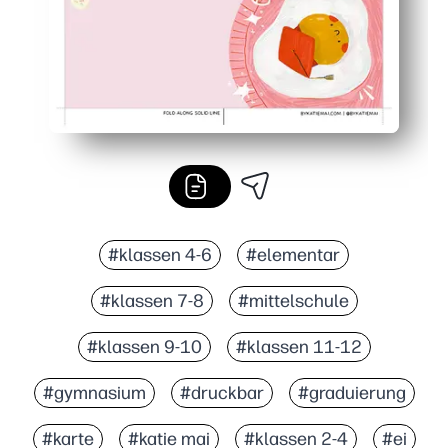
#klassen 4-6
#elementar
#klassen 7-8
#mittelschule
#klassen 9-10
#klassen 11-12
#gymnasium
#druckbar
#graduierung
#karte
#katie mai
#klassen 2-4
#ei