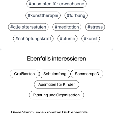
#ausmalen für erwachsene
#kunsttherapie
#färbung
#alle altersstufen
#meditation
#stress
#schöpfungskraft
#blume
#kunst
Ebenfalls interessieren
Grußkarten
Schulanfang
Sommerspaß
Ausmalen für Kinder
Planung und Organisation
Diese Sammlungen könnten Dich ebenfalls