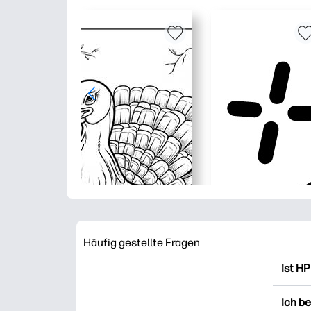
Häufig gestellte Fragen
Ist HP
HP Pr
Ich b
Ausdr