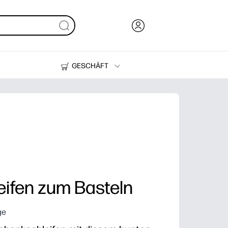
GESCHÄFT
Tinte, Toner und Papier
Drucker
ifen zum Basteln
ge