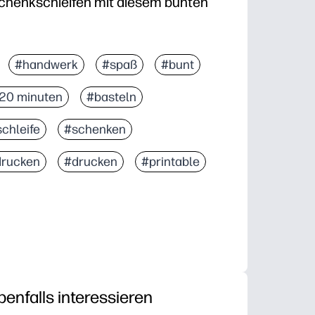
chenkschleifen mit diesem bunten
#handwerk
#spaß
#bunt
 20 minuten
#basteln
chleife
#schenken
rucken
#drucken
#printable
benfalls interessieren