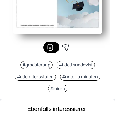
#graduierung
#fideli sundqvist
#alle altersstufen
#unter 5 minuten
#feiern
Ebenfalls interessieren