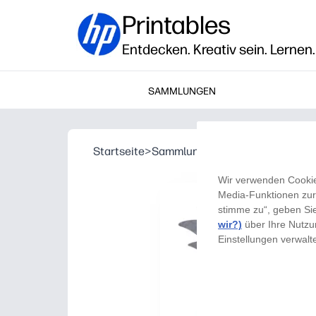
Printables
Entdecken. Kreativ sein. Lernen.
SAMMLUNGEN
Startseite
>
Sammlungen
>
Halloween-Wolf-
Wir verwenden Cookies
Media-Funktionen zur 
stimme zu“, geben Si
wir?)
über Ihre Nutzu
Einstellungen verwalt