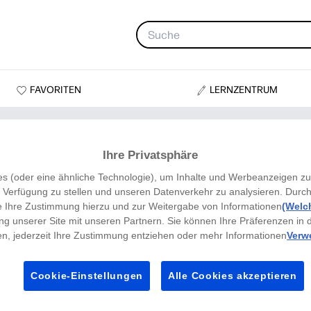
FAVORITEN
LERNZENTRUM
Maske
Ihre Privatsphäre
 (oder eine ähnliche Technologie), um Inhalte und Werbeanzeigen zu 
Verfügung zu stellen und unseren Datenverkehr zu analysieren. Durch
e Ihre Zustimmung hierzu und zur Weitergabe von Informationen
(Welc
ng unserer Site mit unseren Partnern. Sie können Ihre Präferenzen in 
en, jederzeit Ihre Zustimmung entziehen oder mehr Informationen
Verw
Cookie-Einstellungen
Alle Cookies akzeptieren
Halloween-Wo