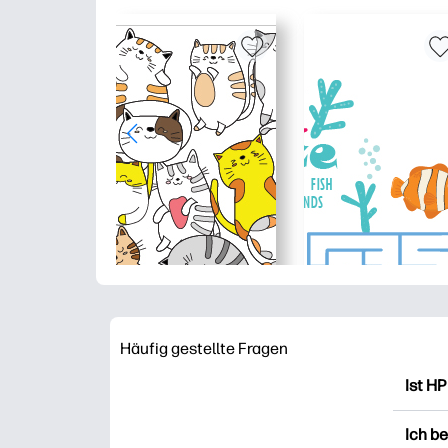
Häufig gestellte Fragen
Ist HP
HP Pr
Ich b
Ausdr