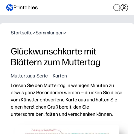
Printables
Startseite
>
Sammlungen
>
Glückwunschkarte mit
Blättern zum Muttertag
Muttertags-Serie — Karten
Lassen Sie den Muttertag in wenigen Minuten zu
etwas ganz Besonderem werden — drucken Sie diese
vom Künstler entworfene Karte aus und halten Sie
einen herzlichen Gruß bereit, den Sie
unterschreiben, falten und verschenken können.
Warum es funktioniert:
Keine Vorbereitung — mit einem beliebigen Heimdrucker a