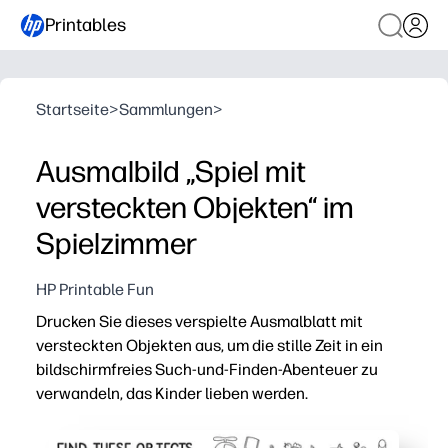
Printables
Startseite
>
Sammlungen
>
Ausmalbild „Spiel mit
versteckten Objekten“ im
Spielzimmer
HP Printable Fun
Drucken Sie dieses verspielte Ausmalblatt mit
versteckten Objekten aus, um die stille Zeit in ein
bildschirmfreies Such-und-Finden-Abenteuer zu
verwandeln, das Kinder lieben werden.
Warum es funktioniert:
Keine Vorbereitung — einfach ausdrucken und die Kind