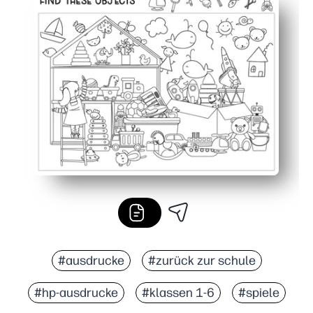
Hält sie länger beschäftigt — zwei Aktivitäten in einer 
Entwickelt echte Fähigkeiten — visuelles Scannen, Lieb
Perfekt überall — ideal für schnelle Arbeiten, für Reise
#ausdrucke
#zurück zur schule
#hp-ausdrucke
#klassen 1-6
#spiele