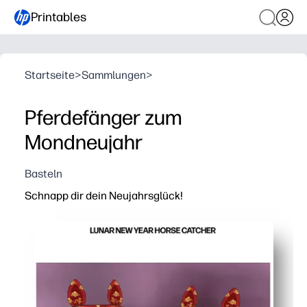
Printables
Startseite
>
Sammlungen
>
Pferdefänger zum
Mondneujahr
Basteln
Schnapp dir dein Neujahrsglück!