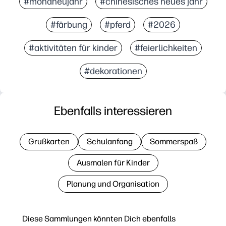
#mondneujahr
#chinesisches neues jahr
#färbung
#pferd
#2026
#aktivitäten für kinder
#feierlichkeiten
#dekorationen
Ebenfalls interessieren
Grußkarten
Schulanfang
Sommerspaß
Ausmalen für Kinder
Planung und Organisation
Diese Sammlungen könnten Dich ebenfalls