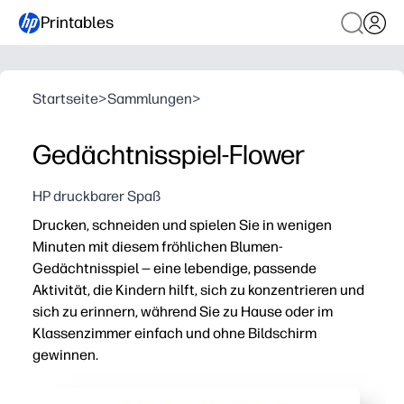
Printables
Startseite
>
Sammlungen
>
Gedächtnisspiel-Flower
HP druckbarer Spaß
Drucken, schneiden und spielen Sie in wenigen
Minuten mit diesem fröhlichen Blumen-
Gedächtnisspiel — eine lebendige, passende
Aktivität, die Kindern hilft, sich zu konzentrieren und
sich zu erinnern, während Sie zu Hause oder im
Klassenzimmer einfach und ohne Bildschirm
gewinnen.
Warum es funktioniert:
Einfache Einrichtung: Drucken Sie auf Papier oder Kart