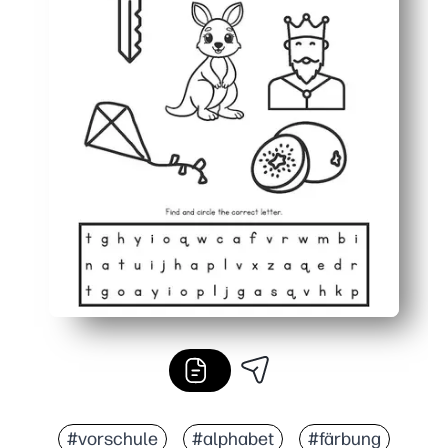
#vorschule
#alphabet
#färbung