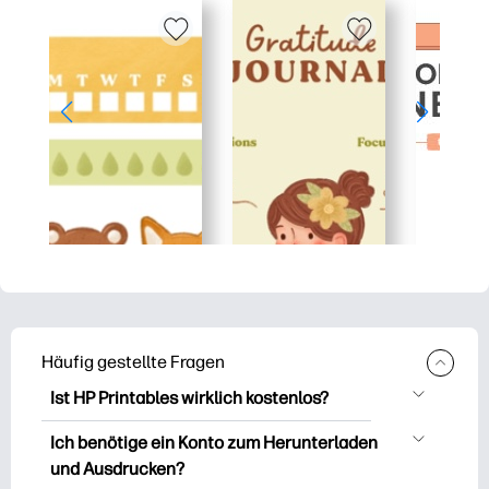
Häufig gestellte Fragen
Ist HP Printables wirklich kostenlos?
HP Printables bietet über 2.500
Ich benötige ein Konto zum Herunterladen
kostenlose Vorlagen zum Herunterladen
und Ausdrucken?
und Ausdrucken. Entdecken Sie beliebte