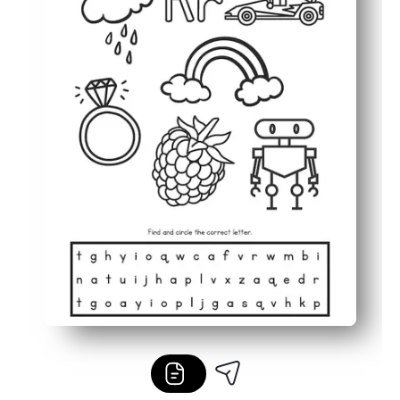
Beschäftigt Kinder mit kleinen Aufgaben, die in den Mi