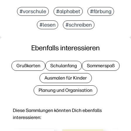
#vorschule
#alphabet
#färbung
#lesen
#schreiben
Ebenfalls interessieren
Grußkarten
Schulanfang
Sommerspaß
Ausmalen für Kinder
Planung und Organisation
Diese Sammlungen könnten Dich ebenfalls
interessieren: