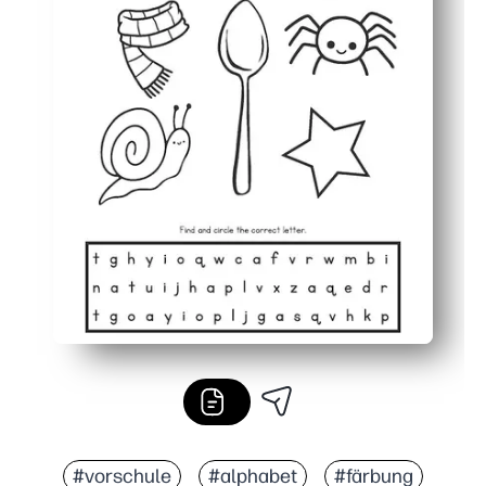
#vorschule
#alphabet
#färbung