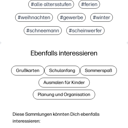
#alle altersstufen
#ferien
#weihnachten
#gewerbe
#winter
#schneemann
#scheinwerfer
Ebenfalls interessieren
Grußkarten
Schulanfang
Sommerspaß
Ausmalen für Kinder
Planung und Organisation
Diese Sammlungen könnten Dich ebenfalls
interessieren: