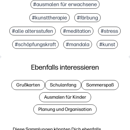
#ausmalen für erwachsene
#kunsttherapie
#färbung
#alle altersstufen
#meditation
#stress
#schöpfungskraft
#mandala
#kunst
Ebenfalls interessieren
Grußkarten
Schulanfang
Sommerspaß
Ausmalen für Kinder
Planung und Organisation
Diese Sammlungen könnten Dich ebenfalls