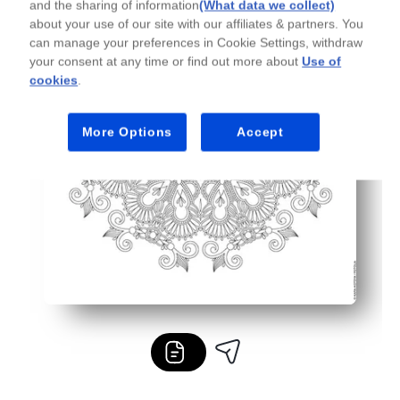
and the sharing of information
(What data we collect)
about your use of our site with our affiliates & partners. You
can manage your preferences in Cookie Settings, withdraw
your consent at any time or find out more about
Use of
cookies
.
More Options
Accept