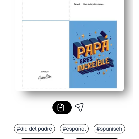
#dia del padre
#español
#spanisch