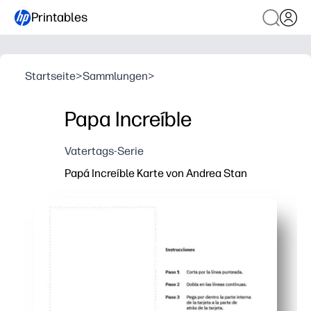
Printables
Startseite
>
Sammlungen
>
Papa Increíble
Vatertags-Serie
Papá Increíble Karte von Andrea Stan