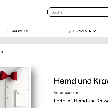
FAVORITEN
LERNZENTRUM
te
Hemd und Kra
Vatertags-Serie
Karte mit Hemd und Krawa