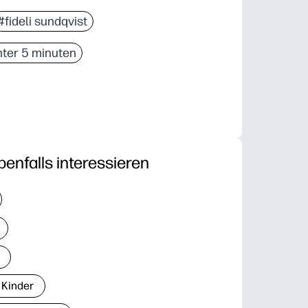
#fideli sundqvist
ter 5 minuten
benfalls interessieren
 Kinder