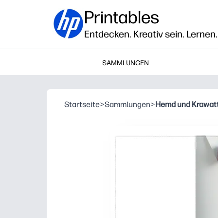
Printables
Entdecken. Kreativ sein. Lernen.
SAMMLUNGEN
Startseite
>
Sammlungen
>
Hemd und Krawat