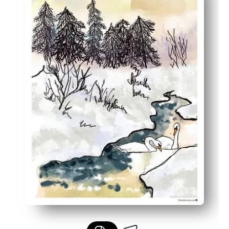
Flexible Größe — drucken Sie Buchstaben, A4 oder eine
Vielseitiges Dekor für Pinnwände, Eingangsbereiche un