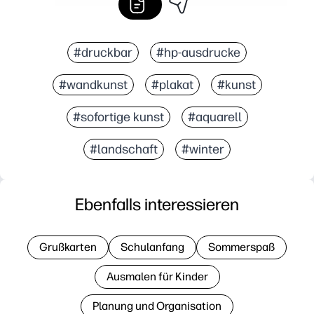
#druckbar
#hp-ausdrucke
#wandkunst
#plakat
#kunst
#sofortige kunst
#aquarell
#landschaft
#winter
Ebenfalls interessieren
Grußkarten
Schulanfang
Sommerspaß
Ausmalen für Kinder
Planung und Organisation