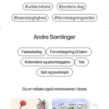
#udskrivbare
#jordens dag
#bæredygtighed
#farvelægningssider
Andre Samlinger
Fødselsdag
Farvelægning til børn
Kalendere og planlæggere
Tak
Spil og puslespil
Du er måske også interesseret i disse