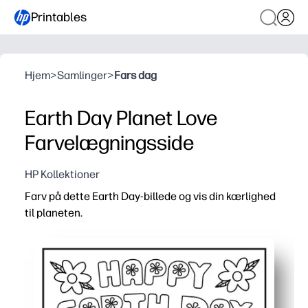
Printables
Hjem
>
Samlinger
>
Fars dag
Earth Day Planet Love
Farvelægningsside
HP Kollektioner
Farv på dette Earth Day-billede og vis din kærlighed
til planeten.