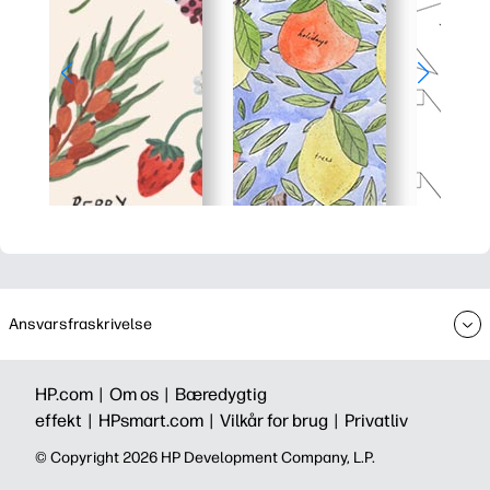
Ansvarsfraskrivelse
HP.com |
Om os |
Bæredygtig
effekt |
HPsmart.com |
Vilkår for brug |
Privatliv
©️ Copyright 2026 HP Development Company, L.P.