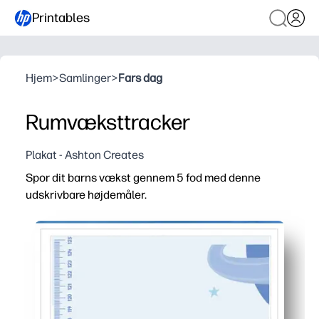
Printables
Hjem
>
Samlinger
>
Fars dag
Rumvæksttracker
Plakat - Ashton Creates
Spor dit barns vækst gennem 5 fod med denne
udskrivbare højdemåler.