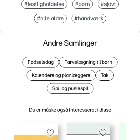
#festligholdelse
#børn
#sjovt
#alle aldre
#håndværk
Andre Samlinger
Fødselsdag
Farvelægning til børn
Kalendere og planlæggere
Tak
Spil og puslespil
Du er måske også interesseret i disse