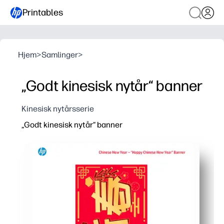
Printables
Hjem
>
Samlinger
>
„Godt kinesisk nytår“ banner
Kinesisk nytårsserie
„Godt kinesisk nytår“ banner