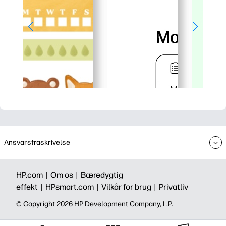
Ansvarsfraskrivelse
HP.com |
Om os |
Bæredygtig
effekt |
HPsmart.com |
Vilkår for brug |
Privatliv
©️ Copyright 2026 HP Development Company, L.P.