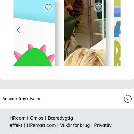
Ansvarsfraskrivelse
HP.com |
Om os |
Bæredygtig
effekt |
HPsmart.com |
Vilkår for brug |
Privatliv