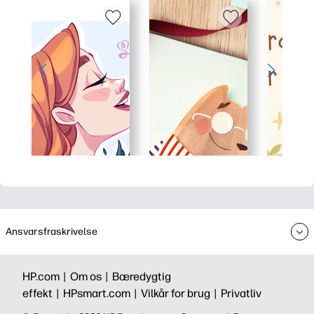
Ansvarsfraskrivelse
HP.com |
Om os |
Bæredygtig
effekt |
HPsmart.com |
Vilkår for brug |
Privatliv