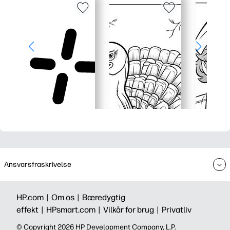
Ansvarsfraskrivelse
HP.com |
Om os |
Bæredygtig
effekt |
HPsmart.com |
Vilkår for brug |
Privatliv
©️ Copyright 2026 HP Development Company, L.P.