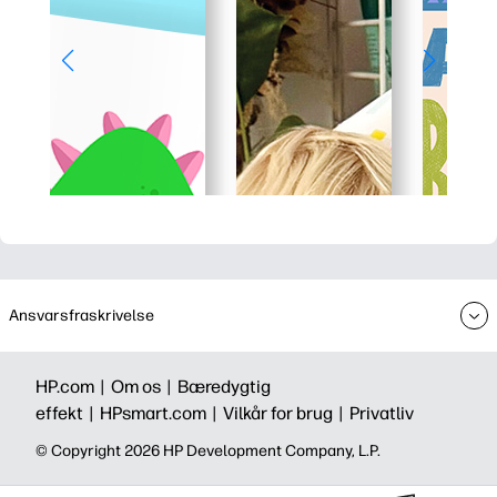
Ansvarsfraskrivelse
HP.com |
Om os |
Bæredygtig
effekt |
HPsmart.com |
Vilkår for brug |
Privatliv
©️ Copyright 2026 HP Development Company, L.P.