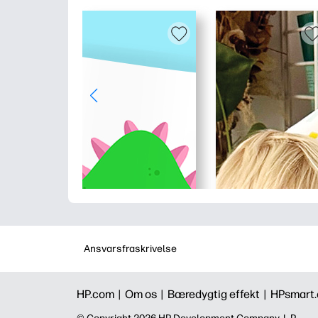
Ansvarsfraskrivelse
HP.com |
Om os |
Bæredygtig effekt |
HPsmart