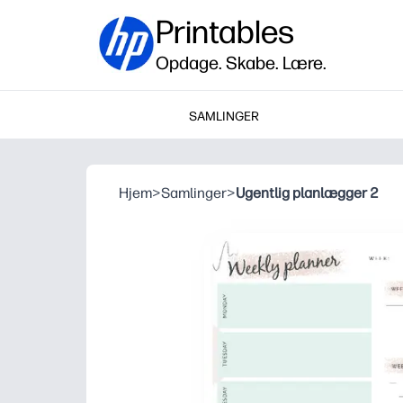
Printables
Opdage. Skabe. Lære.
SAMLINGER
Hjem
>
Samlinger
>
Ugentlig planlægger 2