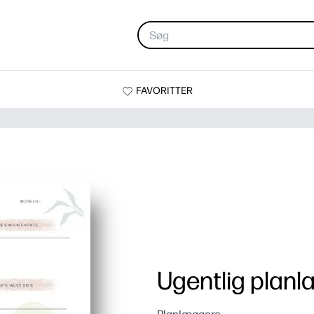
FAVORITTER
Ugentlig planl