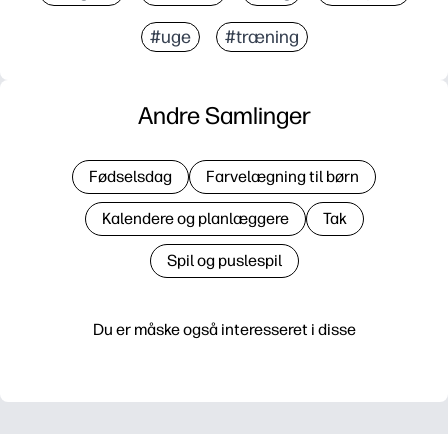
#uge
#træning
Andre Samlinger
Fødselsdag
Farvelægning til børn
Kalendere og planlæggere
Tak
Spil og puslespil
Du er måske også interesseret i disse