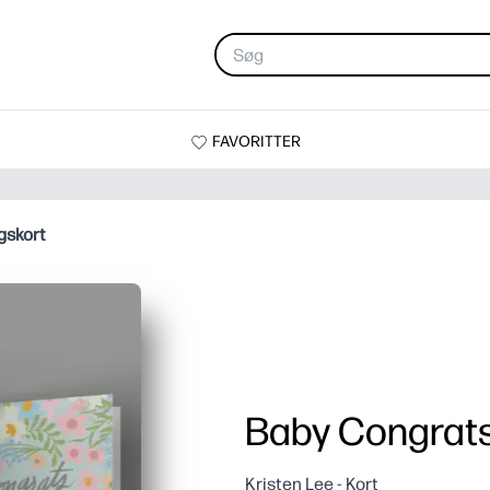
FAVORITTER
gskort
Baby Congrats
Kristen Lee - Kort