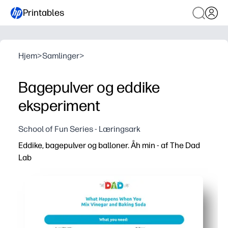
Printables
Hjem
>
Samlinger
>
Bagepulver og eddike
eksperiment
School of Fun Series - Læringsark
Eddike, bagepulver og balloner. Åh min - af The Dad
Lab