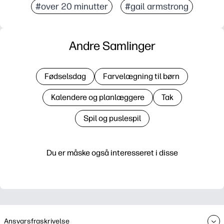
#over 20 minutter
#gail armstrong
Andre Samlinger
Fødselsdag
Farvelægning til børn
Kalendere og planlæggere
Tak
Spil og puslespil
Du er måske også interesseret i disse
Ansvarsfraskrivelse