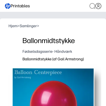
Printables
Hjem
>
Samlinger
>
Ballonmidtstykke
Fødselsdagsserie- Håndværk
Ballonmidtstykke (af Gail Armstrong)