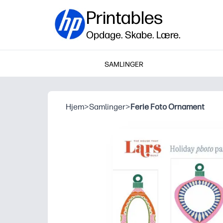
Printables
Opdage. Skabe. Lære.
SAMLINGER
Hjem
>
Samlinger
>
Ferie Foto Ornament