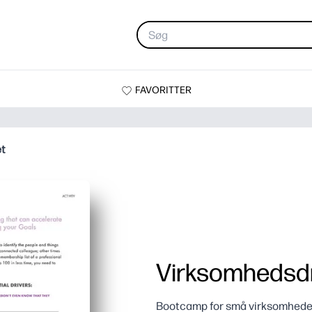
FAVORITTER
et
Virksomhedsdri
Bootcamp for små virksomheder 