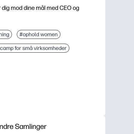
r dig mod dine mål med CEO og
ning
#ophold women
camp for små virksomheder
ndre Samlinger