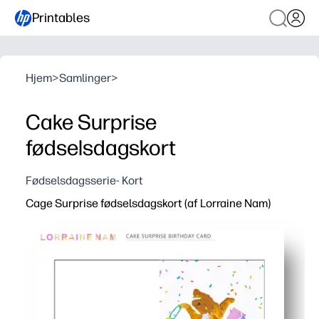
Printables
Hjem
>
Samlinger
>
Cake Surprise
fødselsdagskort
Fødselsdagsserie- Kort
Cage Surprise fødselsdagskort (af Lorraine Nam)