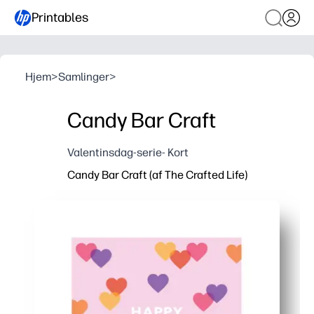
Printables
Hjem
>
Samlinger
>
Candy Bar Craft
Valentinsdag-serie- Kort
Candy Bar Craft (af The Crafted Life)