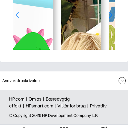
Ansvarsfraskrivelse
HP.com |
Om os |
Bæredygtig
effekt |
HPsmart.com |
Vilkår for brug |
Privatliv
©️ Copyright 2026 HP Development Company, L.P.