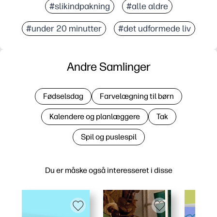
#slikindpakning
#alle aldre
#under 20 minutter
#det udformede liv
Andre Samlinger
Fødselsdag
Farvelægning til børn
Kalendere og planlæggere
Tak
Spil og puslespil
Du er måske også interesseret i disse