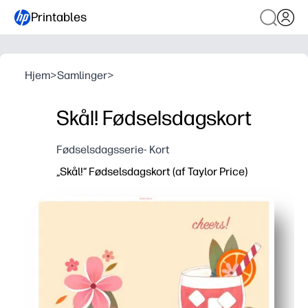
Printables
Hjem
>
Samlinger
>
Skål! Fødselsdagskort
Fødselsdagsserie- Kort
„Skål!“ Fødselsdagskort (af Taylor Price)