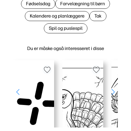
Fødselsdag
Farvelægning til børn
Kalendere og planlæggere
Tak
Spil og puslespil
Du er måske også interesseret i disse