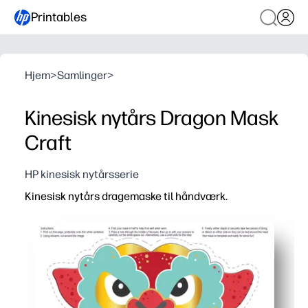
Printables
Hjem
>
Samlinger
>
Kinesisk nytårs Dragon Mask
Craft
HP kinesisk nytårsserie
Kinesisk nytårs dragemaske til håndværk.