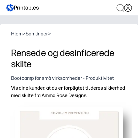
Printables
Hjem
>
Samlinger
>
Rensede og desinficerede
skilte
Bootcamp for små virksomheder - Produktivitet
Vis dine kunder, at du er forpligtet til deres sikkerhed
med skilte fra Amma Rose Designs.