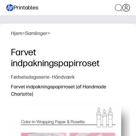
Printables
Hjem
>
Samlinger
>
Farvet
indpakningspapirroset
Fødselsdagsserie- Håndværk
Farvet indpakningspapirroset (af Handmade
Charlotte)