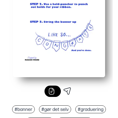
#banner
#gør det selv
#graduering