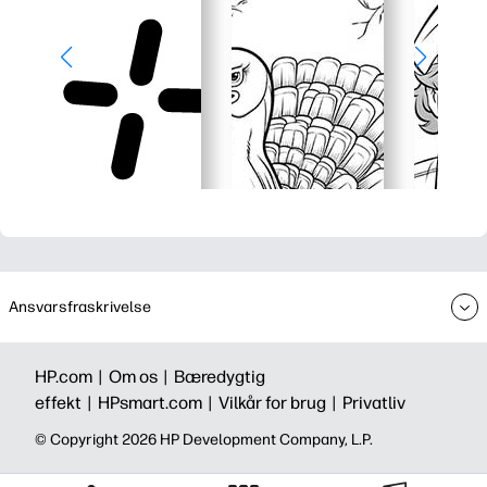
Ansvarsfraskrivelse
HP.com |
Om os |
Bæredygtig
effekt |
HPsmart.com |
Vilkår for brug |
Privatliv
©️ Copyright 2026 HP Development Company, L.P.