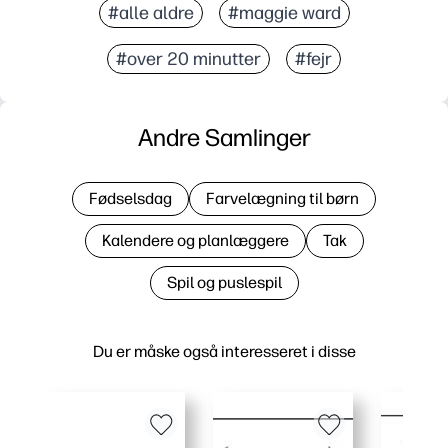
#alle aldre
#maggie ward
#over 20 minutter
#fejr
Andre Samlinger
Fødselsdag
Farvelægning til børn
Kalendere og planlæggere
Tak
Spil og puslespil
Du er måske også interesseret i disse