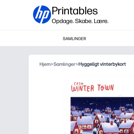
Printables
Opdage. Skabe. Lære.
SAMLINGER
Hjem
>
Samlinger
>
Hyggeligt vinterbykort