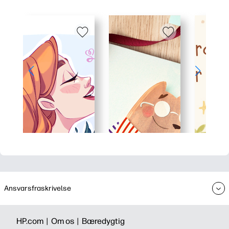
Ansvarsfraskrivelse
HP.com |
Om os |
Bæredygtig