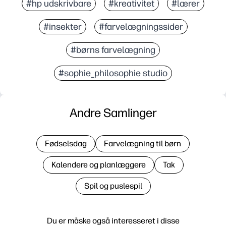
#hp udskrivbare
#kreativitet
#lærer
#insekter
#farvelægningssider
#børns farvelægning
#sophie_philosophie studio
Andre Samlinger
Fødselsdag
Farvelægning til børn
Kalendere og planlæggere
Tak
Spil og puslespil
Du er måske også interesseret i disse